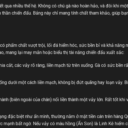
kết qua nhiều thế hệ. Không có chú gà nào hoàn hảo, và đôi khi m
inh thần chiến đấu. Bảng này chỉ mang tính chất tham khảo, giúp bạ
 phẩm chất vượt trội, lối đá hiểm hóc, sức bền bỉ và khả năng ma
o, mang lại may mắn hoặc biểu thị tài năng chiến đấu xuất sắc:
a cắt, các vảy rõ ràng, liền mạch từ trên xuống. Gà có sức bền rấ
ng dưới một cách liền mạch, không bị đứt quãng hay loạn vảy. Biể
ành (biên ngoài của chân) nối liền thành một vảy lớn. Rất tốt khi 
ạng đặc biệt như ẩn mình, thường nằm ở mặt tiền cán trên hàng Q
sức mạnh bất ngờ. Nếu vảy có màu hồng (Ẩn Son) là Linh Kê hiếm c