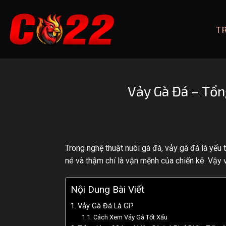
T
Vảy Gà Đá – Tổn
Trong nghệ thuật nuôi gà đá, vảy gà đá là yếu
né và thậm chí là vận mệnh của chiến kê. Vậy v
Nội Dung Bài Viết
Vảy Gà Đá Là Gì?
Cách Xem Vảy Gà Tốt Xấu