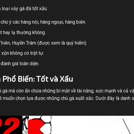
loại vảy gà đá tốt xấu:
chú ý các hàng nội, hàng ngoại, hàng biên.
t hay lạ thường không.
 Thiên, Huyền Trâm (được xem là quý hiếm).
n xộn không có trật tự.
 đánh giá toàn diện.
 Phổ Biến: Tốt và Xấu
ú gà mà còn ẩn chứa những bí mật về tài năng, sức mạnh và cả v
 kê muốn chọn lựa được những chú gà xuất sắc. Dưới đây là danh 