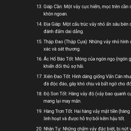
Giáp Cần: Một vảy cực hiếm, mọc trên cần c
khôn ngoan.
Địa Giáp: Một cấu trúc vảy nhỏ ẩn sâu bên d
đánh đấm dai dẳng.
Thập Đao (Thập Cựa): Những vảy nhỏ hình c
xác và sát thương.
Ác Hổ Báo Tốt: Móng của ngón ngọ (ngón gi
khiến đối thủ sợ hãi.
Xiên Đao Tốt: Hình dáng giống Vấn Cán nhưn
đá độc đáo, gây khó chịu và bất ngờ cho đố
Độ Son Tốt: Hàng vảy độ (vảy bao quanh cựa
mang lại may mắn.
Hàng Trơn Tốt: Hai hàng vảy mặt tiền (hàng
linh hoạt và được hỗ trợ bởi kẽm hậu tốt.
Nhân Tự: Những chấm vảy đặc biệt, bị nứt và