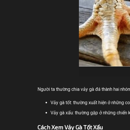
Người ta thường chia vảy gà đá thành hai nhó
Vảy gà tốt: thường xuất hiện ở những co
Vảy gà xấu: thường gặp ở những chiến k
Cách Xem Vảy Gà Tốt Xấu