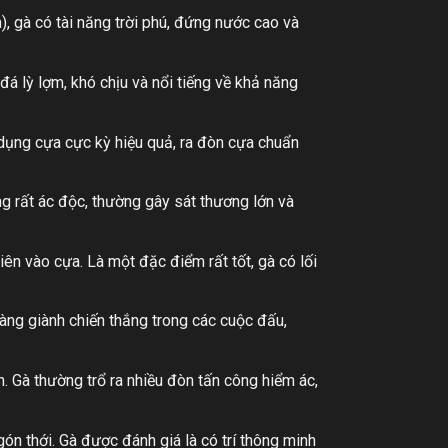
, gà có tài năng trời phú, đứng nước cao và
đá lỳ lợm, khó chịu và nổi tiếng về khả năng
dụng cựa cực kỳ hiệu quả, ra đòn cựa chuẩn
 rất ác độc, thường gây sát thương lớn và
n vào cựa. Là một đặc điểm rất tốt, gà có lối
àng giành chiến thắng trong các cuộc đấu,
. Gà thường trổ ra nhiều đòn tấn công hiểm ác,
ón thới. Gà được đánh giá là có trí thông minh