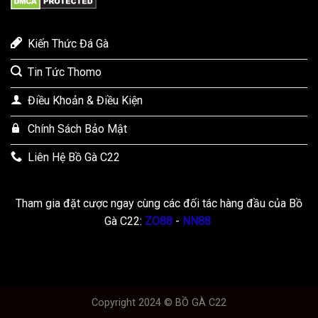
Kiến Thức Đá Gà
Tin Tức Thomo
Điều Khoản & Điều Kiện
Chính Sách Bảo Mật
Liên Hệ Bồ Gà C22
Tham gia đặt cược ngay cùng các đối tác hàng đầu của Bồ
Gà C22:
ZO88
-
NN88
Copyright 2024 © BỒ GÀ C22