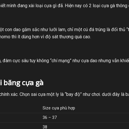
ết mình đang xài loại cựa gì đã. Hiện nay có 2 loại cựa gà thông
t con dao găm sắc như lưỡi lam, chỉ một cú đá trúng là đối thủ “
Thomo thì ít dùng hơn vì độ sát thương quá cao.
n, đâm cực sâu tuy không “chí mạng” như cựa dao nhưng vẫn khiế
i băng cựa gà
ính xác. Chọn sai cựa một ly là “bay độ” như chơi. dưới đây là b
Size cựa phù hợp
36 – 37
38