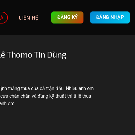
GÀ
LIÊN HỆ
ĐĂNG KÝ
ĐĂNG NHẬP
Kê Thomo Tin Dùng
định thắng thua của cả trận đấu. Nhiều anh em
ựa chắn chắn và đúng kỹ thuật thì tỉ lệ thua
 anh em.