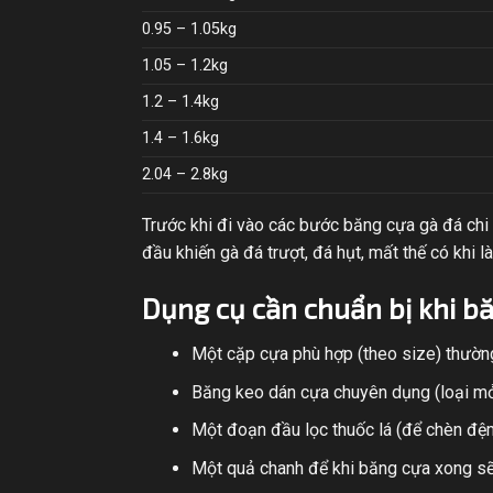
0.95 – 1.05kg
1.05 – 1.2kg
1.2 – 1.4kg
1.4 – 1.6kg
2.04 – 2.8kg
Trước khi đi vào các bước băng cựa gà đá chi 
đầu khiến gà đá trượt, đá hụt, mất thế có khi là
Dụng cụ cần chuẩn bị khi b
Một cặp cựa phù hợp (theo size) thườn
Băng keo dán cựa chuyên dụng (loại mỏn
Một đoạn đầu lọc thuốc lá (để chèn đệ
Một quả chanh để khi băng cựa xong sẽ