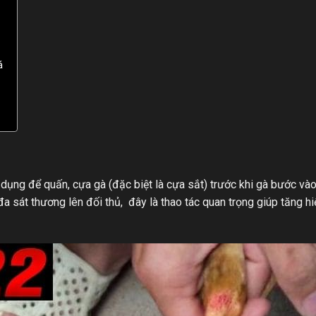
á
dụng để quấn, cựa gà (đặc biệt là cựa sắt) trước khi gà bước vào
 đa sát thương lên đối thủ, đây là thao tác quan trọng giúp tăng 