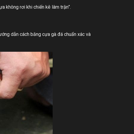
a không rơi khi chiến kê lâm trận”.
hướng dẫn cách băng cựa gà đá chuẩn xác và