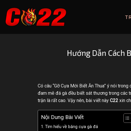
T
Hướng Dẫn Cách B
Có câu “Gỡ Cựa Mới Biết Ăn Thua” ý nói trong 
đam mê đá gà đều biết sát thương trong các tr
trận là rất cao. Vậy nên, bài viết này
C22
xin ch
Nội Dung Bài Viết
Tìm hiểu về băng cựa gà đá